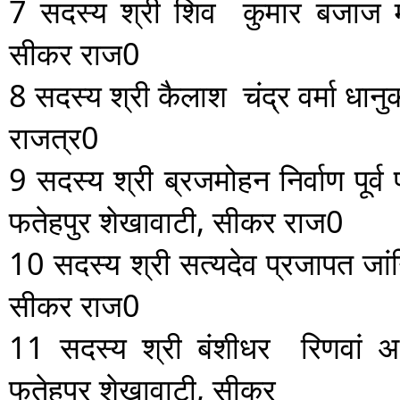
7
सदस्य
श्री शिव कुमार बजाज
सीकर राज0
8
सदस्य
श्री कैलाश चंद्र वर्मा
धानु
राजत्र0
9
सदस्य
श्री ब्रजमोहन निर्वाण
पूर्
फतेहपुर शेखावाटी, सीकर राज0
10
सदस्य
श्री सत्यदेव प्रजापत
जां
सीकर राज0
11
सदस्य
श्री बंशीधर रिणवां
अ
फतेहपुर शेखावाटी, सीकर