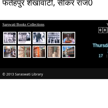
फतेहपुर शेखावाटी, सीकर राज0
Sarswati Books Collections
V
0
8
Thursd
17
:
© 2013 Saraswati Library