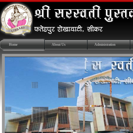
Home
About Us
Administration